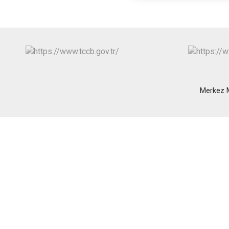
Merkez M