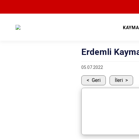
KAYMA
Erdemli Kayma
05.07.2022
Geri
İleri