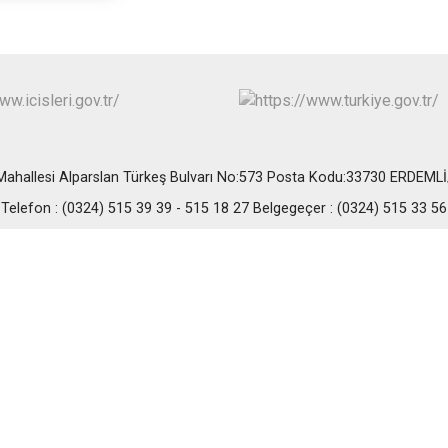
Erdemli
Gülnar
Mut
ahallesi Alparslan Türkeş Bulvarı No:573 Posta Kodu:33730 ERDEM
Telefon : (0324) 515 39 39 - 515 18 27 Belgegeçer : (0324) 515 33 56