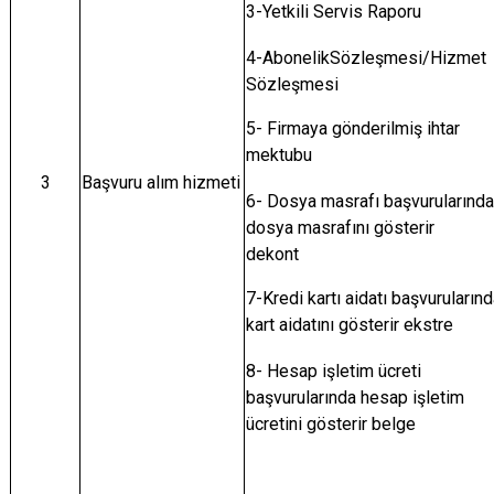
3-Yetkili Servis Raporu
4-AbonelikSözleşmesi/Hizmet
Sözleşmesi
5- Firmaya gönderilmiş ihtar
mektubu
3
Başvuru alım hizmeti
6- Dosya masrafı başvurularında
dosya masrafını gösterir
dekont
7-Kredi kartı aidatı başvuruların
kart aidatını gösterir ekstre
8- Hesap işletim ücreti
başvurularında hesap işletim
ücretini gösterir belge