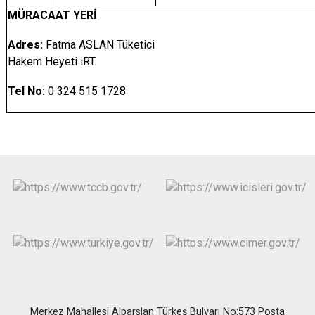
MÜRACAAT YERİ
Adres:
Fatma ASLAN Tüketici
Hakem Heyeti iRT.
Tel No:
0 324 515 1728
Merkez Mahallesi Alparslan Türkeş Bulvarı No:573 Posta