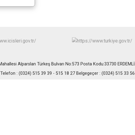
Erdemli
Gülnar
Mut
ahallesi Alparslan Türkeş Bulvarı No:573 Posta Kodu:33730 ERDEM
Telefon : (0324) 515 39 39 - 515 18 27 Belgegeçer : (0324) 515 33 56