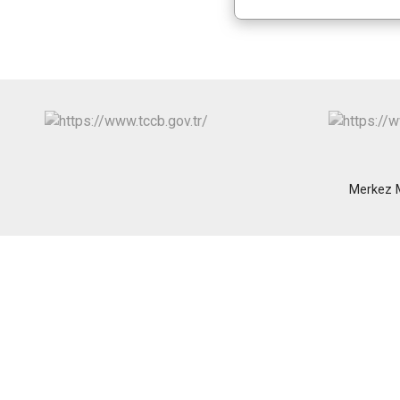
Merkez M